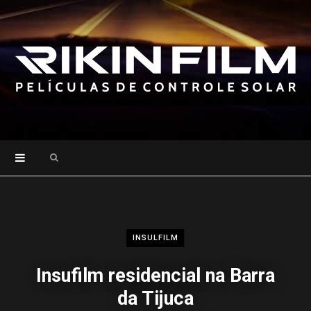
Search
for:
INSULFILM
Insufilm residencial na Barra
da Tijuca