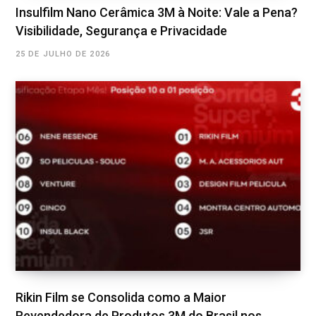
Insulfilm Nano Cerâmica 3M à Noite: Vale a Pena?
Visibilidade, Segurança e Privacidade
25 DE JULHO DE 2026
Rikin Film se Consolida como a Maior
Revendedora de Produtos 3M do Brasil nos