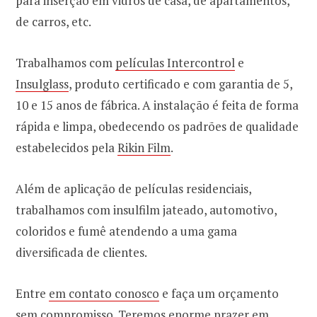
para inserção em vidros de casa, de apartamentos,
de carros, etc.
Trabalhamos com
películas Intercontrol
e
Insulglass
, produto certificado e com garantia de 5,
10 e 15 anos de fábrica. A instalação é feita de forma
rápida e limpa, obedecendo os padrões de qualidade
estabelecidos pela
Rikin Film
.
Além de aplicação de películas residenciais,
trabalhamos com insulfilm jateado, automotivo,
coloridos e fumê atendendo a uma gama
diversificada de clientes.
Entre
em contato conosco
e faça um orçamento
sem compromisso. Teremos enorme prazer em