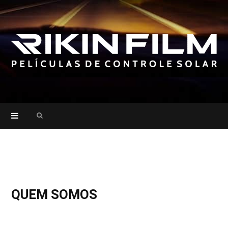
Search
for:
QUEM SOMOS