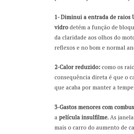
1- Diminui a entrada de raios 
vidro
detém a função de bloque
da claridade aos olhos do mot
reflexos e no bom e normal a
2-Calor reduzido:
como os raios
consequência direta é que o c
que acaba por manter a tempe
3-Gastos menores com combust
a
película
insulfilme
. As janel
mais o carro do aumento de cal