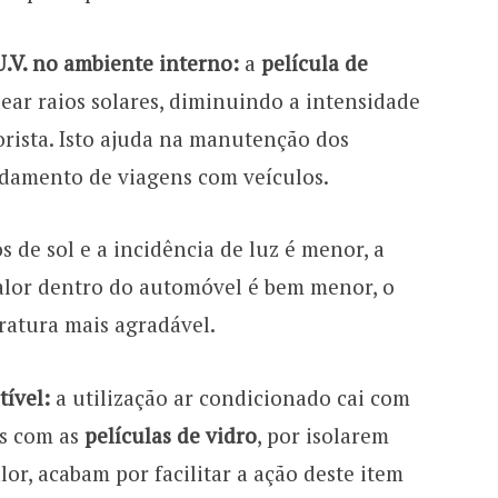
U.V. no ambiente interno:
a
película de
ar raios solares, diminuindo a intensidade
orista. Isto ajuda na manutenção dos
ndamento de viagens com veículos.
 de sol e a incidência de luz é menor, a
alor dentro do automóvel é bem menor, o
ratura mais agradável.
ível:
a utilização ar condicionado cai com
as com as
películas de vidro
, por isolarem
or, acabam por facilitar a ação deste item