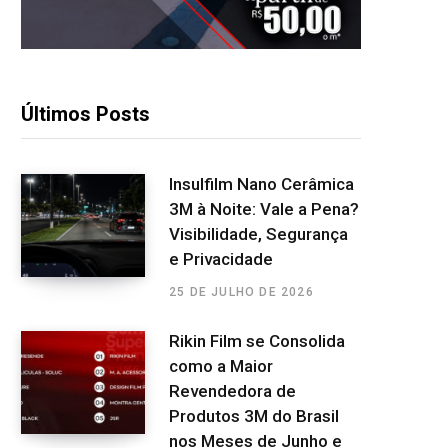
Últimos Posts
Insulfilm Nano Cerâmica
3M à Noite: Vale a Pena?
Visibilidade, Segurança
e Privacidade
25 DE JULHO DE 2026
Rikin Film se Consolida
como a Maior
Revendedora de
Produtos 3M do Brasil
nos Meses de Junho e