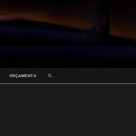
Search
ORÇAMENTO
for: