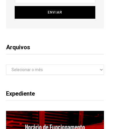
Arquivos
Arquivos
Expediente