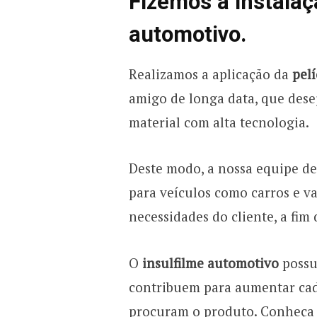
Fizemos a instalaç
automotivo.
Realizamos a aplicação da
pelí
amigo de longa data, que dese
material com alta tecnologia.
Deste modo, a nossa equipe de
para veículos como carros e va
necessidades do cliente, a fim
O
insulfilme automotivo
possui
contribuem para aumentar cad
procuram o produto. Conheça a