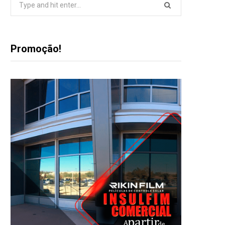
for:
Promoção!