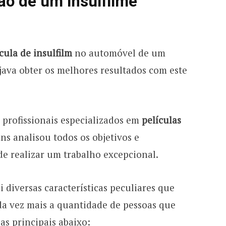
ão de um insulfilme
cula de insulfilm
no automóvel de um
java obter os melhores resultados com este
 profissionais especializados em
películas
ns analisou todos os objetivos e
 de realizar um trabalho excepcional.
 diversas características peculiares que
a vez mais a quantidade de pessoas que
s principais abaixo: