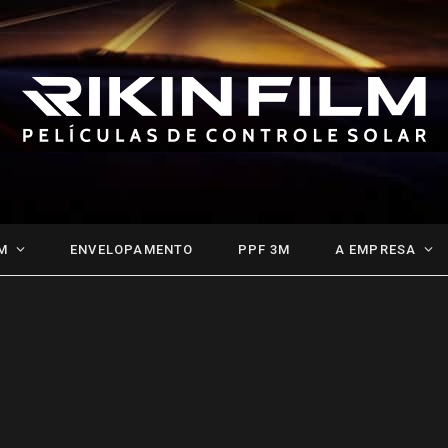
M
ENVELOPAMENTO
PPF 3M
A EMPRESA