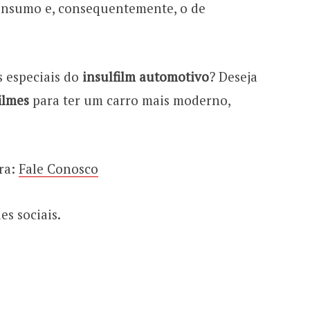
consumo e, consequentemente, o de
 especiais do
insulfilm automotivo
? Deseja
ilmes
para ter um carro mais moderno,
ra:
Fale Conosco
s sociais.