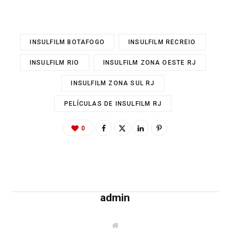
INSULFILM BOTAFOGO
INSULFILM RECREIO
INSULFILM RIO
INSULFILM ZONA OESTE RJ
INSULFILM ZONA SUL RJ
PELÍCULAS DE INSULFILM RJ
0
admin
W