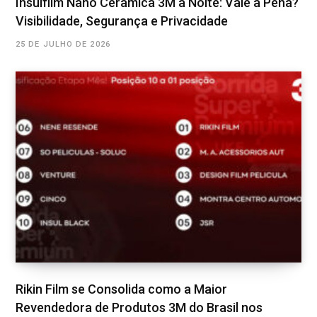
Insulfilm Nano Cerâmica 3M à Noite: Vale a Pena?
Visibilidade, Segurança e Privacidade
25 DE JULHO DE 2026
Rikin Film se Consolida como a Maior
Revendedora de Produtos 3M do Brasil nos