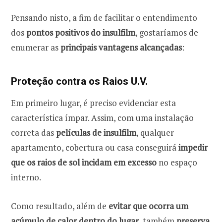
Pensando nisto, a fim de facilitar o entendimento
dos
pontos positivos do insulfilm
, gostaríamos de
enumerar as
principais vantagens alcançadas
:
Proteção contra os Raios U.V.
Em primeiro lugar, é preciso evidenciar esta
característica ímpar. Assim, com uma instalação
correta das
películas de insulfilm
, qualquer
apartamento, cobertura ou casa conseguirá
impedir
que os raios de sol incidam em excesso
no espaço
interno.
Como resultado, além de
evitar que ocorra um
acúmulo de calor dentro do lugar
, também
preserva