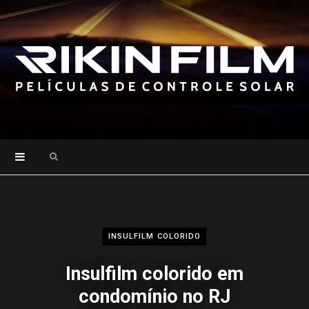
Search
for:
INSULFILM COLORIDO
Insulfilm colorido em
condomínio no RJ