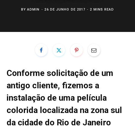
BY
ADMIN
26 DE JUNHO DE 2017
2 MINS READ
Conforme solicitação de um
antigo cliente, fizemos a
instalação de uma película
colorida localizada na zona sul
da cidade do Rio de Janeiro