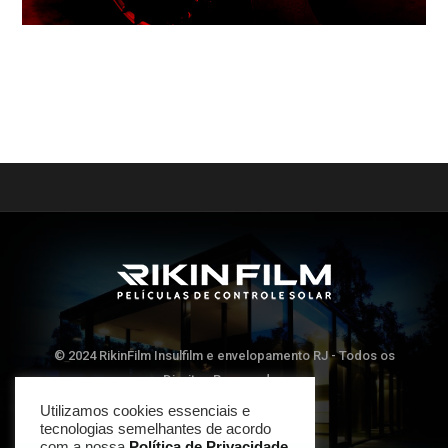
© 2024 RikinFilm Insulfilm e envelopamento RJ - Todos os
Direitos Reservados
Utilizamos cookies essenciais e
tecnologias semelhantes de acordo
TOP
com a nossa
Política de Privacidade