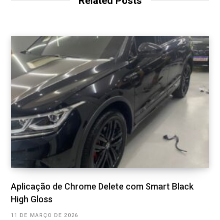
Related Posts
e
Aplicação de Chrome Delete com Smart Black
High Gloss
11 DE MARÇO DE 2026