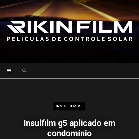
Search
for:
INSULFILM RJ
Insulfilm g5 aplicado em
condomínio