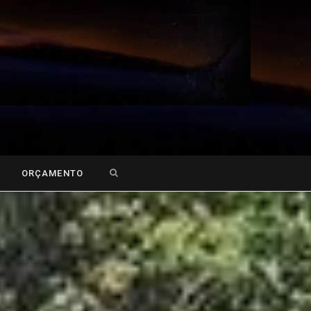
Search
ORÇAMENTO
for: