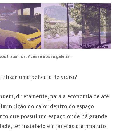
sos trabalhos. Acesse nossa galeria!
tilizar uma película de vidro?
buem, diretamente, para a economia de até
diminuição do calor dentro do espaço
ento que possui um espaço onde há grande
idade, ter instalado em janelas um produto