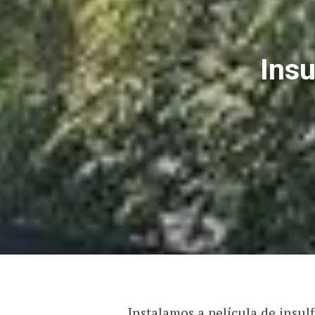
Ins
Instalamos a película de insul