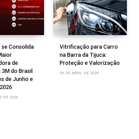
m se Consolida
Vitrificação para Carro
Maior
na Barra da Tijuca:
dora de
Proteção e Valorização
 3M do Brasil
20 DE ABRIL DE 2026
s de Junho e
 2026
O DE 2026