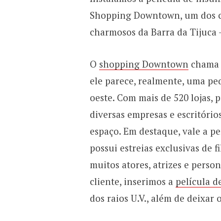
Shopping Downtown, um dos ce
charmosos da Barra da Tijuca –
O
shopping Downtown
chama a
ele parece, realmente, uma pe
oeste. Com mais de 520 lojas, 
diversas empresas e escritório
espaço. Em destaque, vale a 
possui estreias exclusivas de 
muitos atores, atrizes e perso
cliente, inserimos a
película d
dos raios U.V., além de deixar