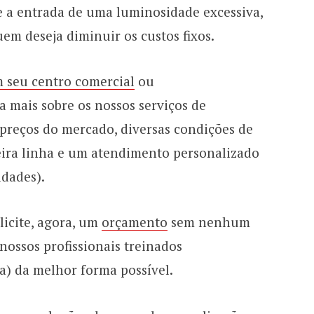
te a entrada de uma luminosidade excessiva,
em deseja diminuir os custos fixos.
m seu centro comercial
ou
 mais sobre os nossos serviços de
 preços do mercado, diversas condições de
ira linha e um atendimento personalizado
idades).
licite, agora, um
orçamento
sem nenhum
ossos profissionais treinados
a) da melhor forma possível.