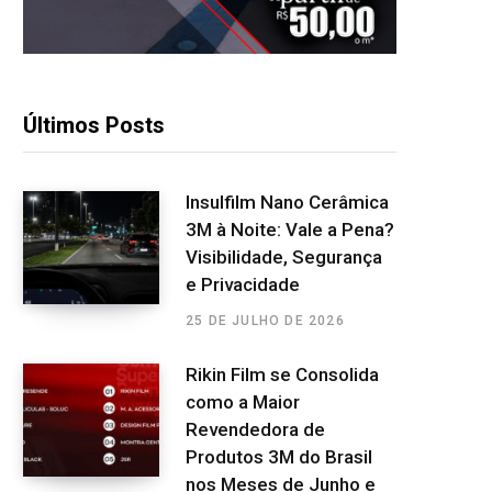
Últimos Posts
Insulfilm Nano Cerâmica
3M à Noite: Vale a Pena?
Visibilidade, Segurança
e Privacidade
25 DE JULHO DE 2026
Rikin Film se Consolida
como a Maior
Revendedora de
Produtos 3M do Brasil
nos Meses de Junho e