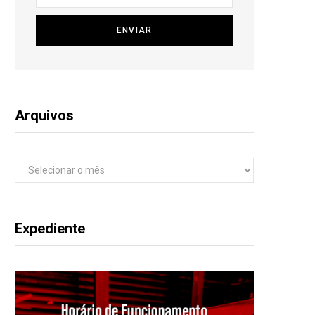
Arquivos
Arquivos
Expediente