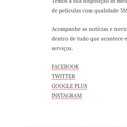
Temos a sua disposição as me
de películas com qualidade 3M
Acompanhe as notícias e novid
dentro de tudo que acontece 
serviços.
FACEBOOK
TWITTER
GOOGLE PLUS
INSTAGRAM