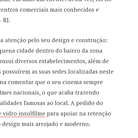
ntros comerciais mais conhecidos e
 RJ.
 atenção pelo seu design e construção:
quena cidade dentro do bairro da zona
possui diversos estabelecimentos, além de
s possuírem as suas sedes localizadas neste
pena comentar que o seu cinema sempre
filmes nacionais, o que acaba trazendo
nalidades famosas ao local. A pedido do
e vidro insulfilme
para apoiar na retenção
 o design mais arrojado e moderno.