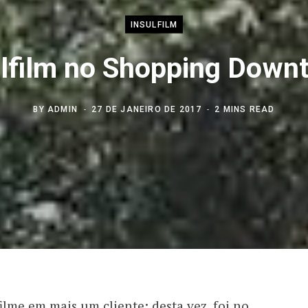
INSULFILM
ulfilm no Shopping Down
BY
ADMIN
27 DE JANEIRO DE 2017
2 MINS READ
filme em mais um cliente: desta vez, foi no