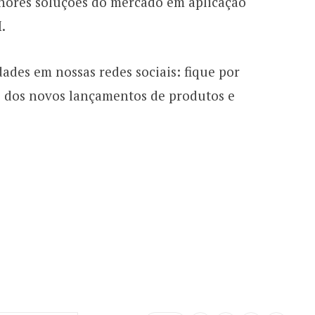
lhores soluções do mercado em aplicação
.
ades em nossas redes sociais: fique por
e dos novos lançamentos de produtos e