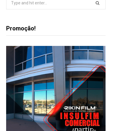
for:
Promoção!