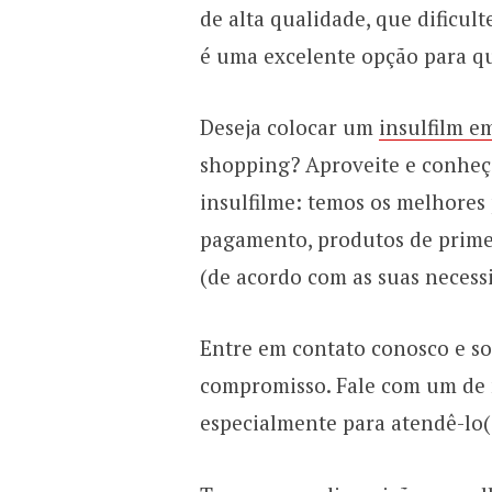
de alta qualidade, que dificul
é uma excelente opção para qu
Deseja colocar um
insulfilm e
shopping? Aproveite e conheça
insulfilme: temos os melhores
pagamento, produtos de prime
(de acordo com as suas necess
Entre em contato conosco e so
compromisso. Fale com um de n
especialmente para atendê-lo(