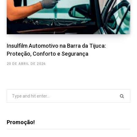
Insulfilm Automotivo na Barra da Tijuca:
Proteção, Conforto e Segurança
20 DE ABRIL DE 2026
Search
for:
Promoção!