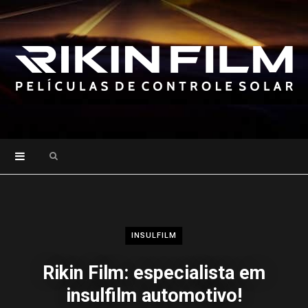
Search
for:
INSULFILM
Rikin Film: especialista em
insulfilm automotivo!