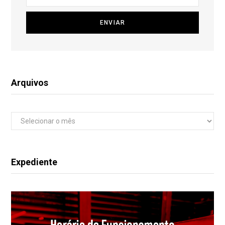
Arquivos
Arquivos
Expediente