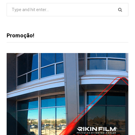
Search
for:
Promoção!