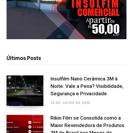
Últimos Posts
Insulfilm Nano Cerâmica 3M à
Noite: Vale a Pena? Visibilidade,
Segurança e Privacidade
25 DE JULHO DE 2026
Rikin Film se Consolida como a
Maior Revendedora de Produtos
3M do Brasil nos Meses de