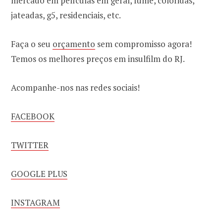
mercado em películas em geral, fumê, coloridas,
jateadas, g5, residenciais, etc.
Faça o seu
orçamento
sem compromisso agora!
Temos os melhores preços em insulfilm do RJ.
Acompanhe-nos nas redes sociais!
FACEBOOK
TWITTER
GOOGLE PLUS
INSTAGRAM