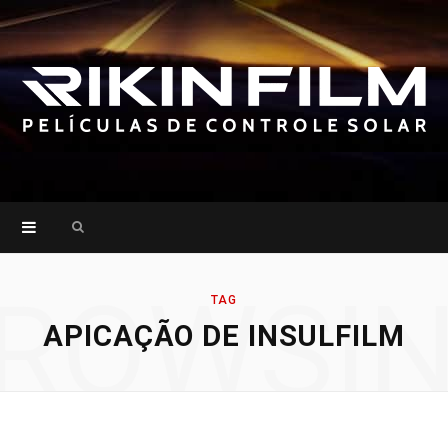
Search
for:
ROWSI
TAG
APICAÇÃO DE INSULFILM