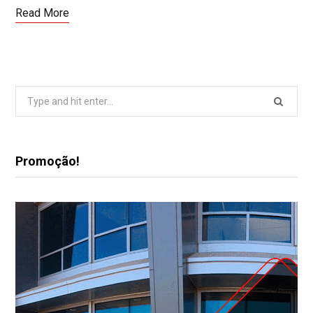
Read More
Search
for:
Promoção!