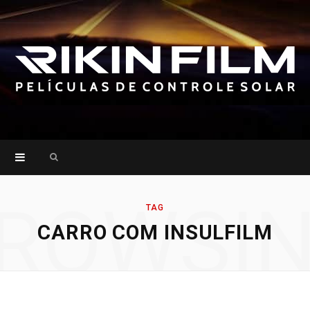
Search
for:
ROWSI
TAG
CARRO COM INSULFILM