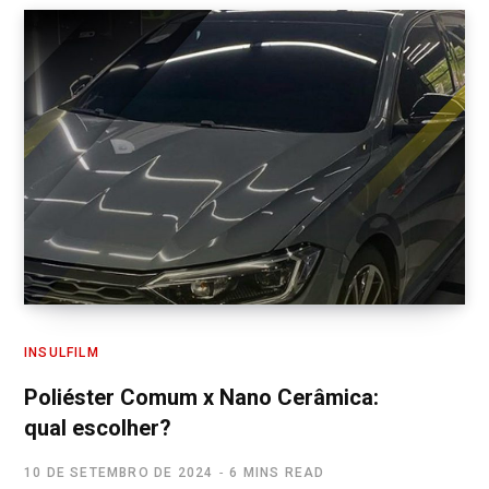
INSULFILM
Poliéster Comum x Nano Cerâmica:
qual escolher?
10 DE SETEMBRO DE 2024
6 MINS READ