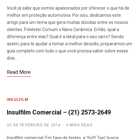
Você já sabe que somos apaixonados por oferecer o que há de
melhor em proteção automotiva. Por isso, dedicamos este
artigo para um tema que gera muitas dúvidas entre os nossos
clientes: Poliéster Comum x Nano Cerâmica. Então, qual a
diferença entre elas? Qual é a ideal para o seu carro? Sendo
assim, para te ajudar a tomar a melhor decisão, preparamos um
guia completo com tudo o que você precisa saber sobre esses
dois…
Read More
INSULFILM
Insulfilm Comercial – (21) 2573-2649
25 DE FEVEREIRO DE 2016
3 MINS READ
Insulfilm comercial. Em fase de testes, a ‘Soft Taxi’ busca