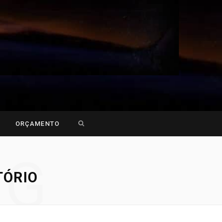
Search
ORÇAMENTO
for:
NG
TÓRIO