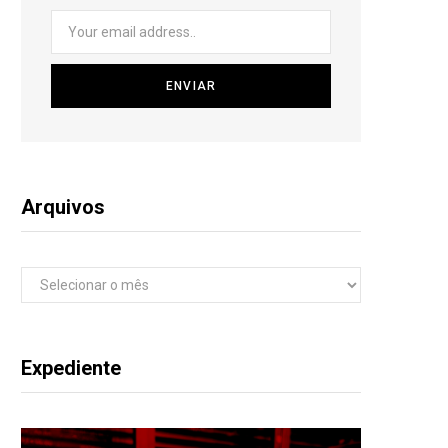
Arquivos
Arquivos
Expediente