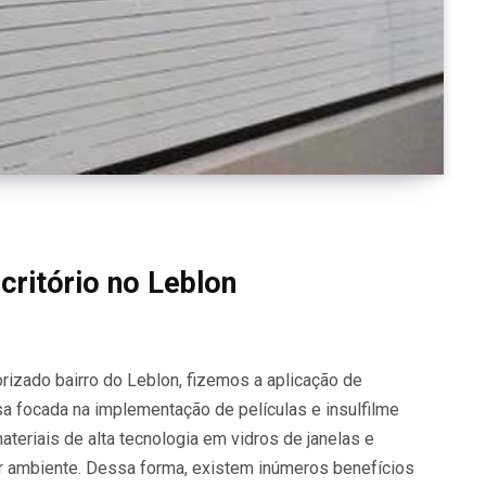
critório no Leblon
orizado bairro do Leblon, fizemos a aplicação de
sa focada na implementação de películas e insulfilme
materiais de alta tecnologia em vidros de janelas e
uer ambiente. Dessa forma, existem inúmeros benefícios