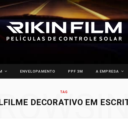
M
ENVELOPAMENTO
PPF 3M
A EMPRESA
ROWSI
TAG
LFILME DECORATIVO EM ESCRI