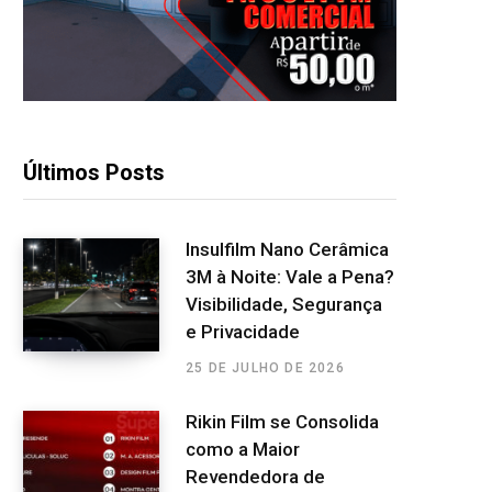
Últimos Posts
Insulfilm Nano Cerâmica
3M à Noite: Vale a Pena?
Visibilidade, Segurança
e Privacidade
25 DE JULHO DE 2026
Rikin Film se Consolida
como a Maior
Revendedora de