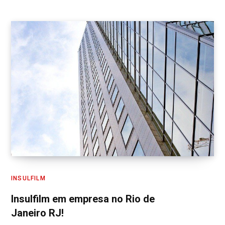
INSULFILM
Insulfilm em empresa no Rio de
Janeiro RJ!