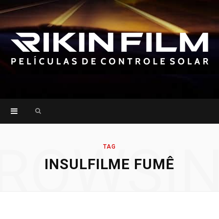
Search
for:
ROWSI
TAG
INSULFILME FUMÊ