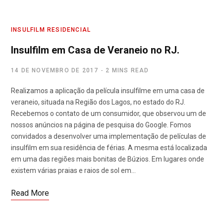
INSULFILM RESIDENCIAL
Insulfilm em Casa de Veraneio no RJ.
14 DE NOVEMBRO DE 2017
2 MINS READ
Realizamos a aplicação da película insulfilme em uma casa de
veraneio, situada na Região dos Lagos, no estado do RJ.
Recebemos o contato de um consumidor, que observou um de
nossos anúncios na página de pesquisa do Google. Fomos
convidados a desenvolver uma implementação de películas de
insulfilm em sua residência de férias. A mesma está localizada
em uma das regiões mais bonitas de Búzios. Em lugares onde
existem várias praias e raios de sol em…
Read More