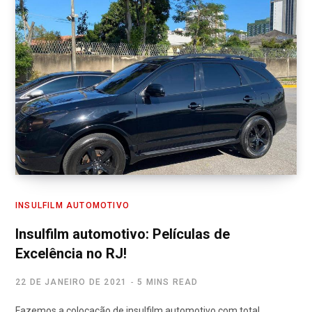
INSULFILM AUTOMOTIVO
Insulfilm automotivo: Películas de
Excelência no RJ!
22 DE JANEIRO DE 2021
5 MINS READ
Fazemos a colocação de insulfilm automotivo com total