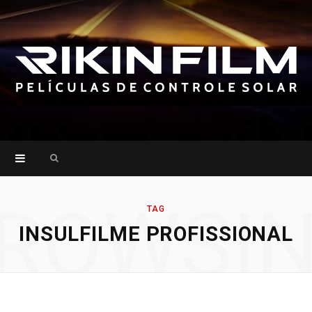
Search
for:
ROWSI
TAG
INSULFILME PROFISSIONAL