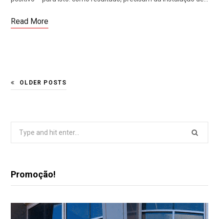
Read More
OLDER POSTS
Search
for:
Promoção!