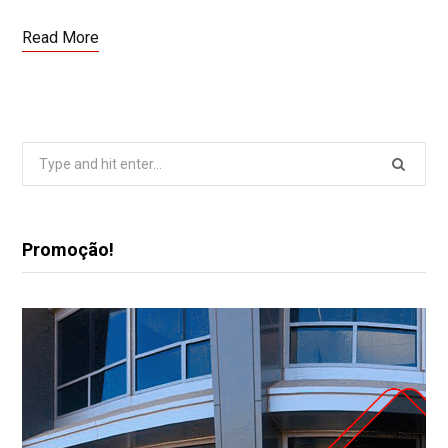
Read More
Search
for:
Promoção!