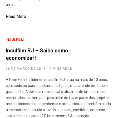
uma…
Read More
INSULFILM
Insulfilm RJ – Saiba como
economizar!
16 DE MARÇO DE 2016
2 MINS READ
A Rikin Film é a líder em insulfilm RJ, atua há mais de 10 anos,
com sede no bairro da Barra da Tijuca, mas atende em todo o
grande Rio. A película residencial é atualmente um dos mais
procurados no mercado, pois além de fazer parte dos projetos
arquitetônicos dos engenheiros e arquitetos, ele também ajuda
a economizar e muito a luz da sua casa, escritório, empresa,
sabia dessa novidade? É isso mesmo? A aplicação…