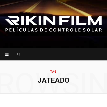
Search
for:
ROWSI
TAG
JATEADO