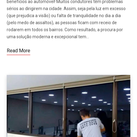
benefícios ao automóvel! Muitos condutores têm problemas
sérios ao dirigirem na cidade. Assim, seja pela luz em excesso
(que prejudica a visão) ou falta de tranquilidade no dia a dia
(pelo medo de assaltos), as pessoas ficam com receio de
rodarem em todos os bairros. Como resultado, a procura por
uma solução moderna e excepcional tem…
Read More