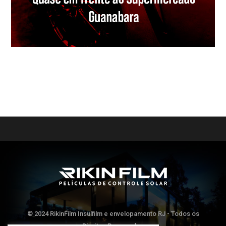
© 2024 RikinFilm Insulfilm e envelopamento RJ - Todos os
Direitos Reservados