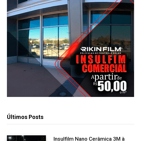
Últimos Posts
Insulfilm Nano Cerâmica 3M à