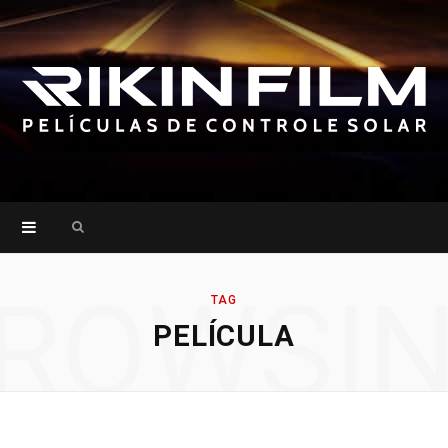
Search
for:
ROWSI
TAG
PELÍCULA