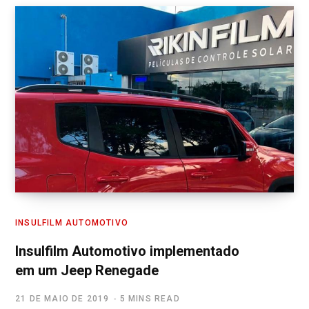
INSULFILM AUTOMOTIVO
Insulfilm Automotivo implementado
em um Jeep Renegade
21 DE MAIO DE 2019
5 MINS READ