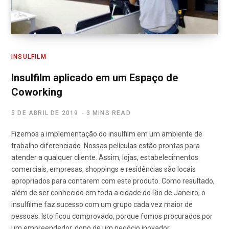
INSULFILM
Insulfilm aplicado em um Espaço de
Coworking
5 DE ABRIL DE 2019
3 MINS READ
Fizemos a implementação do insulfilm em um ambiente de
trabalho diferenciado. Nossas películas estão prontas para
atender a qualquer cliente. Assim, lojas, estabelecimentos
comerciais, empresas, shoppings e residências são locais
apropriados para contarem com este produto. Como resultado,
além de ser conhecido em toda a cidade do Rio de Janeiro, o
insulfilme faz sucesso com um grupo cada vez maior de
pessoas. Isto ficou comprovado, porque fomos procurados por
um empreendedor, dono de um negócio inovador.…