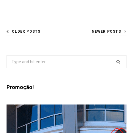
OLDER POSTS
NEWER POSTS
Search
for:
Promoção!