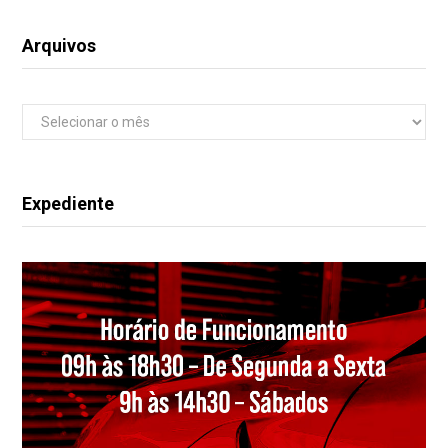
Arquivos
Arquivos
Expediente