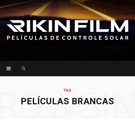
Search
for:
ROWSI
TAG
PELÍCULAS BRANCAS