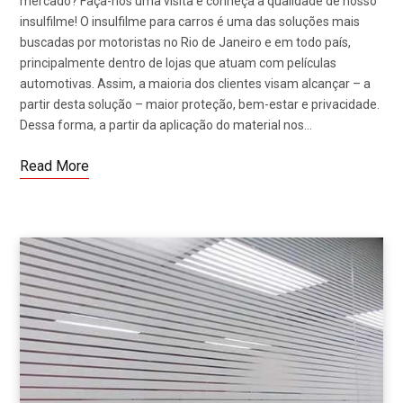
mercado? Faça-nos uma visita e conheça a qualidade de nosso
insulfilme! O insulfilme para carros é uma das soluções mais
buscadas por motoristas no Rio de Janeiro e em todo país,
principalmente dentro de lojas que atuam com películas
automotivas. Assim, a maioria dos clientes visam alcançar – a
partir desta solução – maior proteção, bem-estar e privacidade.
Dessa forma, a partir da aplicação do material nos…
Read More