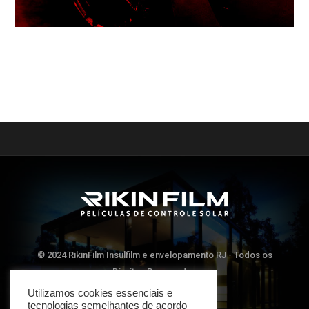
© 2024 RikinFilm Insulfilm e envelopamento RJ - Todos os
Direitos Reservados
Utilizamos cookies essenciais e
tecnologias semelhantes de acordo