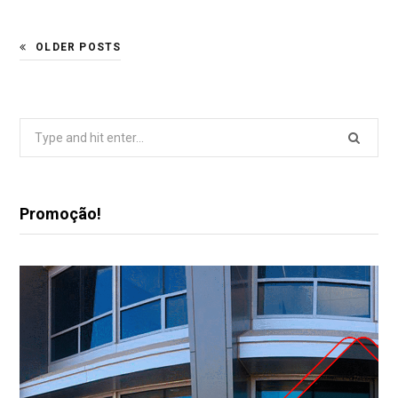
OLDER POSTS
Search
for:
Promoção!