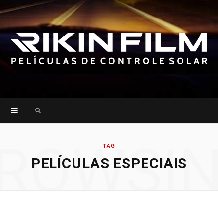
Search
for:
ROWSI
TAG
PELÍCULAS ESPECIAIS