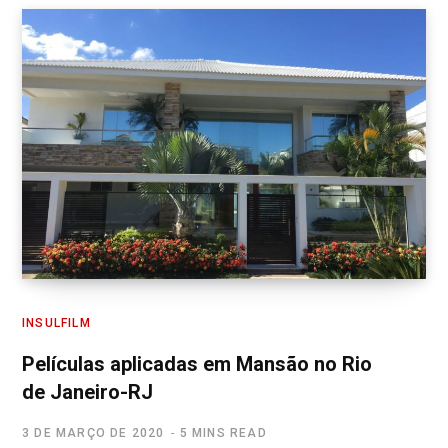
INSULFILM
Películas aplicadas em Mansão no Rio
de Janeiro-RJ
3 DE MARÇO DE 2020
5 MINS READ