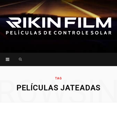
Search
for:
ROWSI
TAG
PELÍCULAS JATEADAS