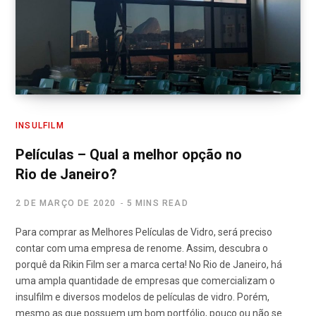
INSULFILM
Películas – Qual a melhor opção no
Rio de Janeiro?
2 DE MARÇO DE 2020
5 MINS READ
Para comprar as Melhores Películas de Vidro, será preciso
contar com uma empresa de renome. Assim, descubra o
porquê da Rikin Film ser a marca certa! No Rio de Janeiro, há
uma ampla quantidade de empresas que comercializam o
insulfilm e diversos modelos de películas de vidro. Porém,
mesmo as que possuem um bom portfólio, pouco ou não se