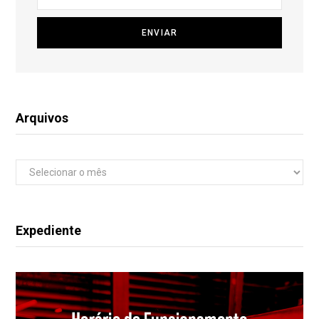
Arquivos
Arquivos
Expediente