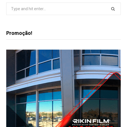
Search
for:
Promoção!