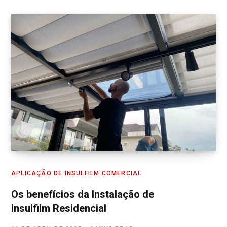
APLICAÇÃO DE INSULFILM COMERCIAL
Os benefícios da Instalação de
Insulfilm Residencial