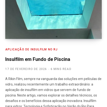
APLICAÇÃO DE INSULFILM NO RJ
Insulfilm em Fundo de Piscina
17 DE FEVEREIRO DE 2026
6 MINS READ
A Rikin Film, sempre na vanguarda das soluções em películas de
vidro, realizou recentemente um trabalho extraordinário: a
aplicação de insulfilm em vidros que servem de fundo de
piscina. Neste artigo, vamos explorar os detalhes técnicos, os
desafios e os benefícios dessa aplicação inovadora. Insulfilm
para vidros: Tecnologia e Sofisticação no Verão do Rio Para