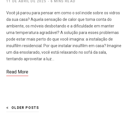
11 DE ABRIL DE 2025
6 MINS READ
Você já parou para pensar em como o sol incide sobre os vidros
da sua casa? Aquela sensação de calor que toma conta do
ambiente, os móveis desbotando e a dificuldade em manter
uma temperatura agradável? A solução para esses problemas
pode estar mais perto do que você imagina: a instalação de
insulfilm residencial. Por que instalar insulfilm em casa? Imagine
um dia ensolarado, você está relaxando no sofá da sala,
tentando aproveitar a luz…
Read More
OLDER POSTS