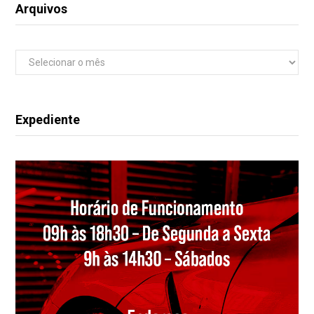
Arquivos
Arquivos
Expediente