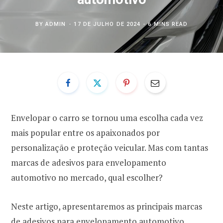
BY
ADMIN
17 DE JULHO DE 2024
6 MINS READ
Envelopar o carro se tornou uma escolha cada vez
mais popular entre os apaixonados por
personalização e proteção veicular. Mas com tantas
marcas de adesivos para envelopamento
automotivo no mercado, qual escolher?
Neste artigo, apresentaremos as principais marcas
de adesivos para envelopamento automotivo,