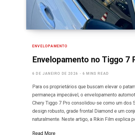
ENVELOPAMENTO
Envelopamento no Tiggo 7 
6 DE JANEIRO DE 2026
6 MINS READ
Para os proprietários que buscam elevar o patama
permaneça impecável, o envelopamento automotiv
Chery Tiggo 7 Pro consolidou-se como um dos 
design robusto, grade frontal Diamond e um conjun
naturalmente. Neste artigo, a Rikin Film explic
Read More