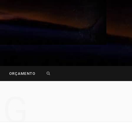
Search
ORÇAMENTO
for:
NG