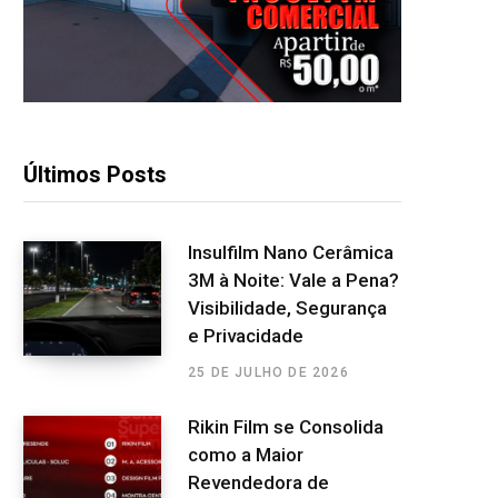
Últimos Posts
Insulfilm Nano Cerâmica
3M à Noite: Vale a Pena?
Visibilidade, Segurança
e Privacidade
25 DE JULHO DE 2026
Rikin Film se Consolida
como a Maior
Revendedora de