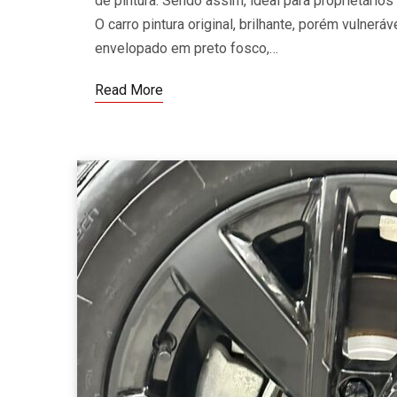
de pintura. Sendo assim, ideal para proprietári
O carro pintura original, brilhante, porém vulnerá
envelopado em preto fosco,…
Read More