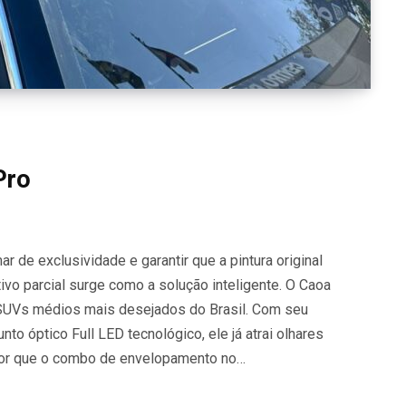
Pro
r de exclusividade e garantir que a pintura original
o parcial surge como a solução inteligente. O Caoa
SUVs médios mais desejados do Brasil. Com seu
to óptico Full LED tecnológico, ele já atrai olhares
a por que o combo de envelopamento no…