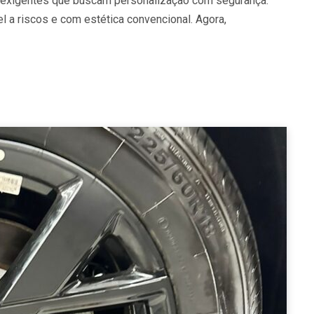
os exigentes que buscam personalização com segurança.
vel a riscos e com estética convencional. Agora,