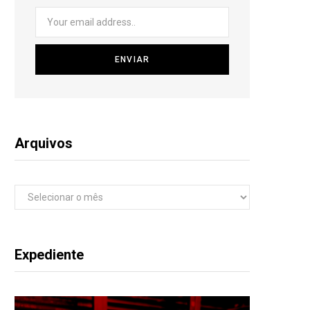
Arquivos
Arquivos
Expediente