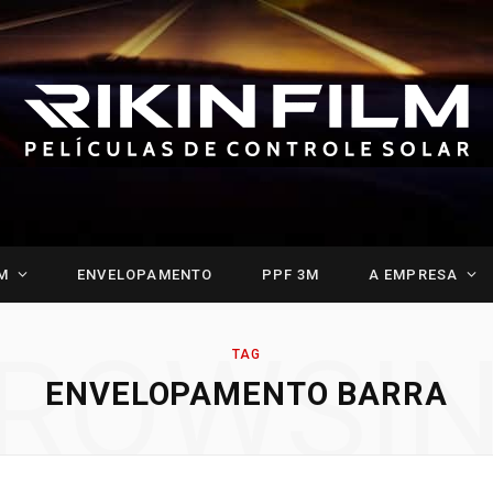
M
ENVELOPAMENTO
PPF 3M
A EMPRESA
ROWSI
TAG
ENVELOPAMENTO BARRA