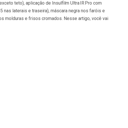
ceto teto), aplicação de Insulfilm Ultra IR Pro com
 nas laterais e traseira), máscara negra nos faróis e
s molduras e frisos cromados. Nesse artigo, você vai