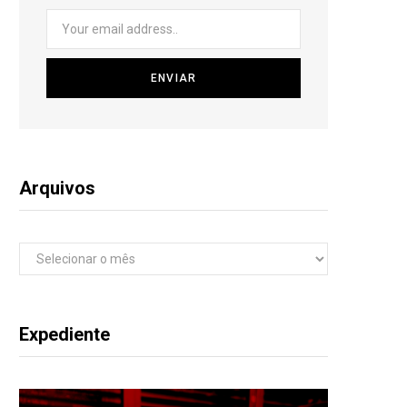
Arquivos
Arquivos
Expediente