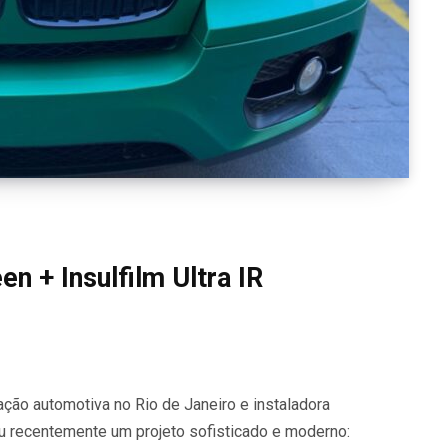
 + Insulfilm Ultra IR
ação automotiva no Rio de Janeiro e instaladora
iu recentemente um projeto sofisticado e moderno: