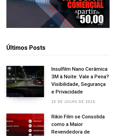
Últimos Posts
Insulfilm Nano Cerâmica
3M à Noite: Vale a Pena?
Visibilidade, Segurança
e Privacidade
25 DE JULHO DE 2026
Rikin Film se Consolida
como a Maior
Revendedora de