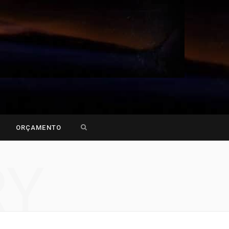
Search
ORÇAMENTO
for:
RY