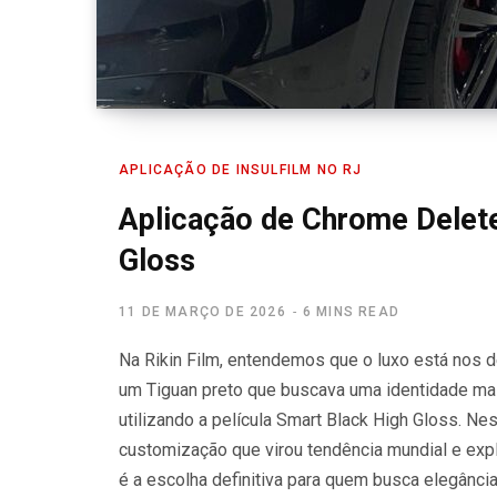
APLICAÇÃO DE INSULFILM NO RJ
Aplicação de Chrome Delet
Gloss
11 DE MARÇO DE 2026
6 MINS READ
Na Rikin Film, entendemos que o luxo está nos 
um Tiguan preto que buscava uma identidade mai
utilizando a película Smart Black High Gloss. Ne
customização que virou tendência mundial e expl
é a escolha definitiva para quem busca elegânci