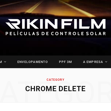
M
ENVELOPAMENTO
PPF 3M
A EMPRESA
ATEGO
CATEGORY
CHROME DELETE