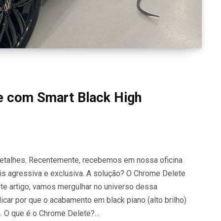
e com Smart Black High
detalhes. Recentemente, recebemos em nossa oficina
s agressiva e exclusiva. A solução? O Chrome Delete
ste artigo, vamos mergulhar no universo dessa
icar por que o acabamento em black piano (alto brilho)
a. O que é o Chrome Delete?…