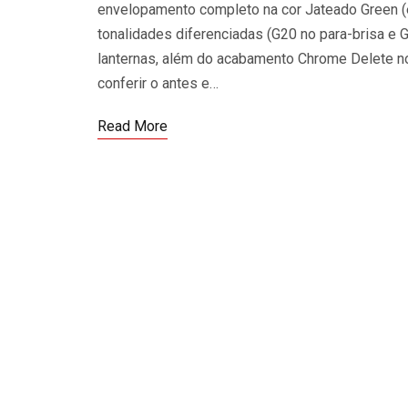
envelopamento completo na cor Jateado Green (ex
tonalidades diferenciadas (G20 no para-brisa e G5
lanternas, além do acabamento Chrome Delete no
conferir o antes e…
Read More