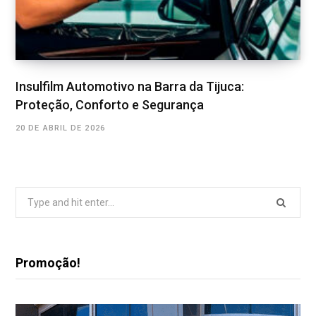
Insulfilm Automotivo na Barra da Tijuca:
Proteção, Conforto e Segurança
20 DE ABRIL DE 2026
Search
for:
Promoção!