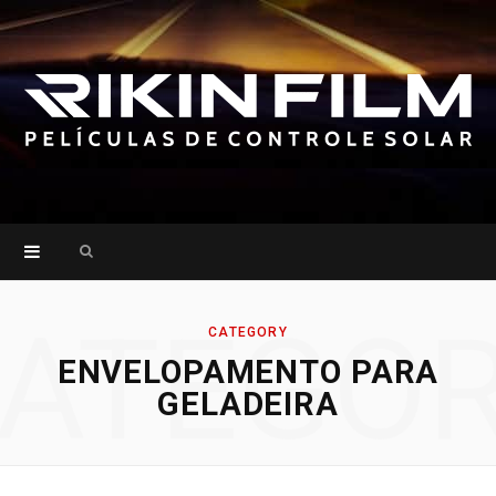
Search
for:
ATEGO
CATEGORY
ENVELOPAMENTO PARA
GELADEIRA