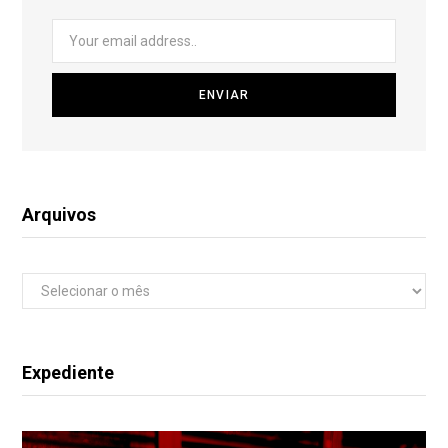
Arquivos
Arquivos
Expediente