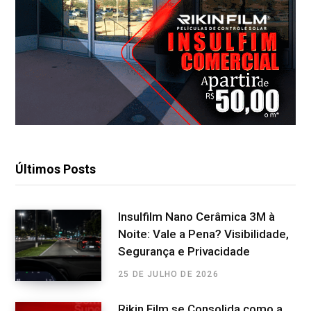
Últimos Posts
Insulfilm Nano Cerâmica 3M à
Noite: Vale a Pena? Visibilidade,
Segurança e Privacidade
25 DE JULHO DE 2026
Rikin Film se Consolida como a