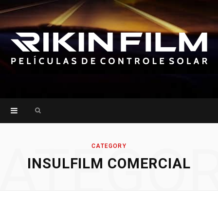
Search
for:
ATEGO
CATEGORY
INSULFILM COMERCIAL