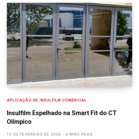
APLICAÇÃO DE INSULFILM COMERCIAL
Insulfilm Espelhado na Smart Fit do CT
Olímpico
19 DE FEVEREIRO DE 2026
6 MINS READ